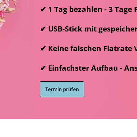
✔ 1 Tag bezahlen - 3 Tage 
✔ USB-Stick mit gespeiche
✔ Keine falschen Flatrate
✔ Einfachster Aufbau - Ans
Termin prüfen