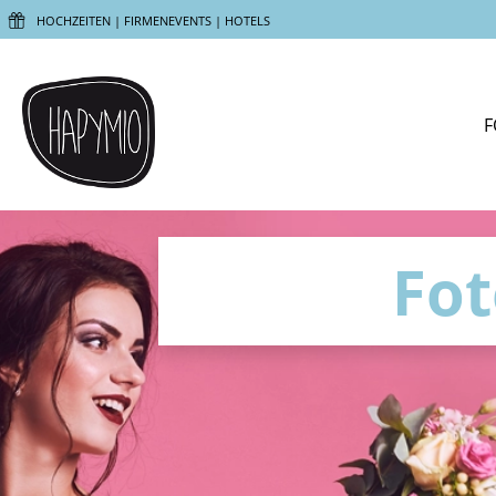
HOCHZEITEN | FIRMENEVENTS | HOTELS
F
Fot