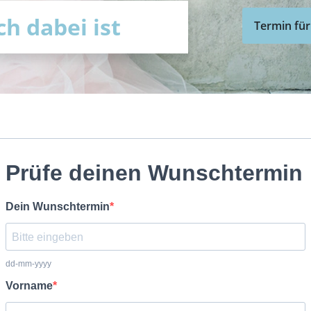
h dabei ist
Termin für