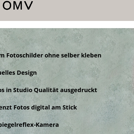
 Fotoschilder ohne selber kleben
uelles Design
os in Studio Qualität ausgedruckt
nzt Fotos digital am Stick
piegelreflex-Kamera