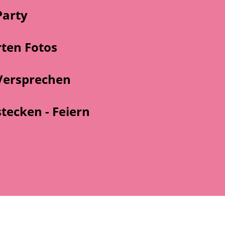
Party
rten Fotos
 Versprechen
tecken - Feiern