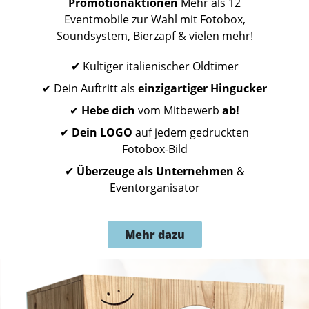
Promotionaktionen
Mehr als 12
Eventmobile zur Wahl mit Fotobox,
Soundsystem, Bierzapf & vielen mehr!
✔ Kultiger italienischer Oldtimer
✔ Dein Auftritt als
einzigartiger Hingucker
✔
Hebe dich
vom Mitbewerb
ab!
✔
Dein LOGO
auf jedem gedruckten
Fotobox-Bild
✔
Überzeuge als Unternehmen
&
Eventorganisator
Mehr dazu