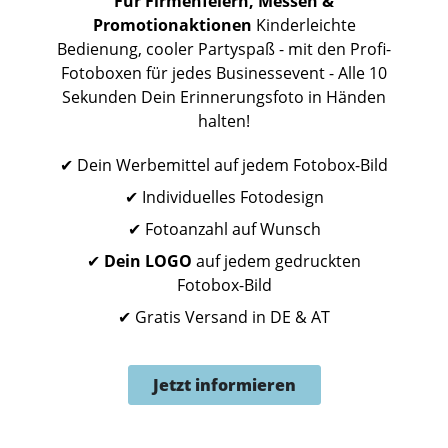
Für Firmenfeiern, Messen &
Promotionaktionen
Kinderleichte
Bedienung, cooler Partyspaß - mit den Profi-
Fotoboxen für jedes Businessevent - Alle 10
Sekunden Dein Erinnerungsfoto in Händen
halten!
✔ Dein Werbemittel auf jedem Fotobox-Bild
✔ Individuelles Fotodesign
✔ Fotoanzahl auf Wunsch
✔
Dein LOGO
auf jedem gedruckten
Fotobox-Bild
✔ Gratis Versand in DE & AT
Jetzt informieren