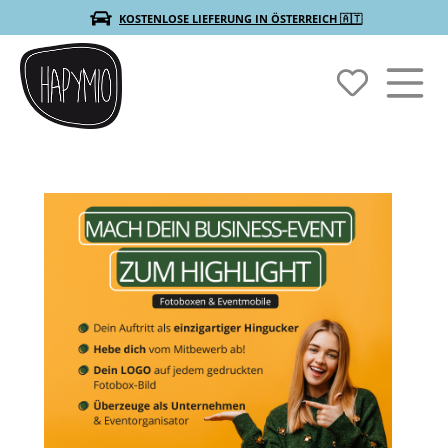
KOSTENLOSE LIEFERUNG IN ÖSTERREICH 🇦🇹